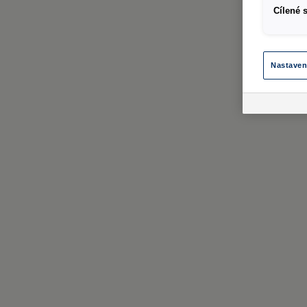
Cílené 
Nastaven