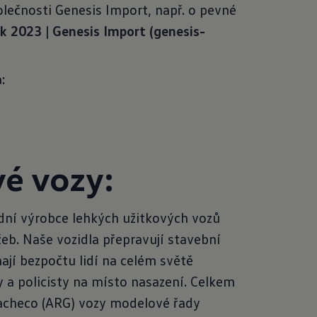
lečnosti Genesis Import, např. o pevné
2023 | Genesis Import (genesis-
:
é vozy:
dní výrobce lehkých užitkových vozů
eb. Naše vozidla přepravují stavební
ají bezpočtu lidí na celém světě
y a policisty na místo nasazení. Celkem
Pacheco (ARG) vozy modelové řady