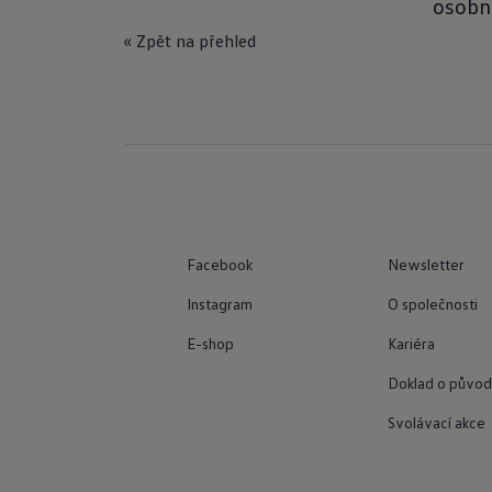
osobní
« Zpět na přehled
Facebook
Newsletter
Instagram
O společnosti
E-shop
Kariéra
Doklad o původ
Svolávací akce