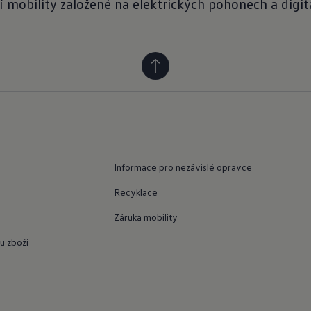
 mobility založené na elektrických pohonech a digita
Informace pro nezávislé opravce
Recyklace
Záruka mobility
u zboží