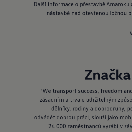
Další informace o přestavbě Amaroku a
nástavbě nad otevřenou ložnou p
Značka
"We transport success, freedom and
zásadním a trvale udržitelným způso
dělníky, rodiny a dobrodruhy, p
odvádět dobrou práci, slouží jako mobi
24 000 zaměstnanců vyrábí v záv