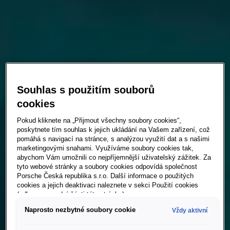
Souhlas s použitím souborů
cookies
Pokud kliknete na „Přijmout všechny soubory cookies“,
poskytnete tím souhlas k jejich ukládání na Vašem zařízení, což
pomáhá s navigací na stránce, s analýzou využití dat a s našimi
marketingovými snahami. Využíváme soubory cookies tak,
abychom Vám umožnili co nejpříjemnější uživatelský zážitek. Za
tyto webové stránky a soubory cookies odpovídá společnost
Porsche Česká republika s.r.o. Další informace o použitých
cookies a jejich deaktivaci naleznete v sekci Použití cookies
(odkaz ve spodní části této stránky).
Naprosto nezbytné soubory cookie
Vždy aktivní