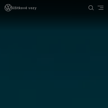
Užitkové vozy