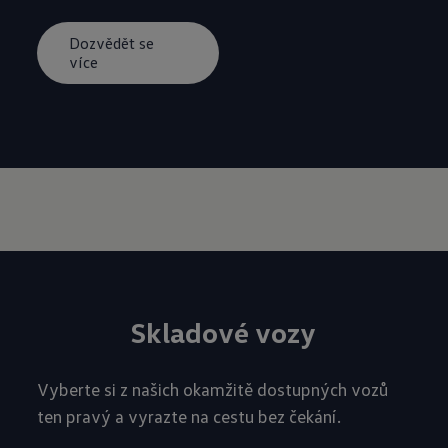
Dozvědět se
více
Skladové vozy
Vyberte si z našich okamžitě dostupných vozů
ten pravý a vyrazte na cestu bez čekání.