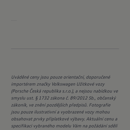
Uváděné ceny jsou pouze orientační, doporučené
importérem značky Volkswagen Užitkové vozy
(Porsche Česká republika s.r.o.), a nejsou nabídkou ve
smyslu ust. § 1732 zákona č. 89/2012 Sb., občanský
zákoník, ve znění pozdějších předpisů. Fotografie
jsou pouze ilustrativní a vyobrazené vozy mohou
obsahovat prvky příplatkové výbavy. Aktuální cenu a
specifikaci vybraného modelu Vám na požádání sdělí