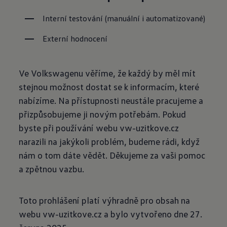
Interní testování (manuální i automatizované)
Externí hodnocení
Ve Volkswagenu věříme, že každý by měl mít
stejnou možnost dostat se k informacím, které
nabízíme. Na přístupnosti neustále pracujeme a
přizpůsobujeme ji novým potřebám. Pokud
byste při používání webu vw-uzitkove.cz
narazili na jakýkoli problém, budeme rádi, když
nám o tom dáte vědět. Děkujeme za vaši pomoc
a zpětnou vazbu.
Toto prohlášení platí výhradně pro obsah na
webu vw-uzitkove.cz a bylo vytvořeno dne 27.