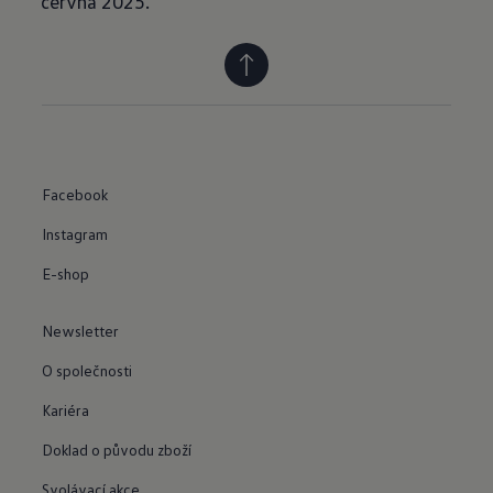
června 2025.
Facebook
Instagram
E-shop
Newsletter
O společnosti
Kariéra
Doklad o původu zboží
Svolávací akce