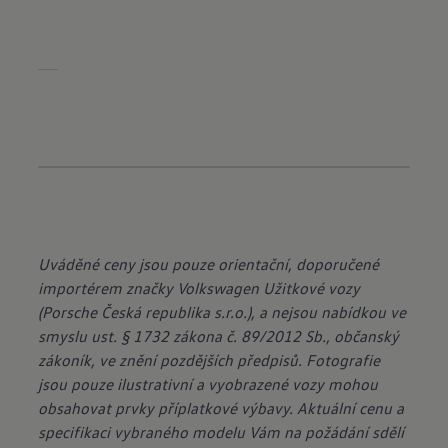
Uváděné ceny jsou pouze orientační, doporučené
importérem značky Volkswagen Užitkové vozy
(Porsche Česká republika s.r.o.), a nejsou nabídkou ve
smyslu ust. § 1732 zákona č. 89/2012 Sb., občanský
zákoník, ve znění pozdějších předpisů. Fotografie
jsou pouze ilustrativní a vyobrazené vozy mohou
obsahovat prvky příplatkové výbavy. Aktuální cenu a
specifikaci vybraného modelu Vám na požádání sdělí