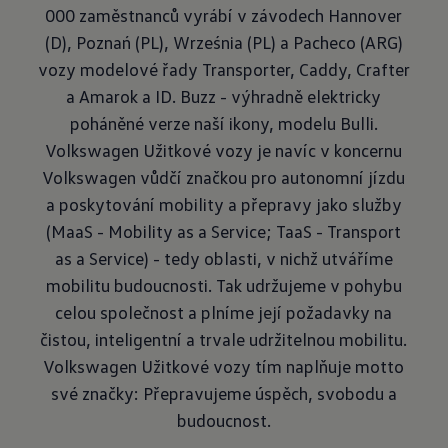
000 zaměstnanců vyrábí v závodech Hannover
(D), Poznań (PL), Września (PL) a Pacheco (ARG)
vozy modelové řady Transporter, Caddy, Crafter
a Amarok a ID. Buzz - výhradně elektricky
poháněné verze naší ikony, modelu Bulli.
Volkswagen Užitkové vozy je navíc v koncernu
Volkswagen vůdčí značkou pro autonomní jízdu
a poskytování mobility a přepravy jako služby
(MaaS - Mobility as a Service; TaaS - Transport
as a Service) - tedy oblasti, v nichž utváříme
mobilitu budoucnosti. Tak udržujeme v pohybu
celou společnost a plníme její požadavky na
čistou, inteligentní a trvale udržitelnou mobilitu.
Volkswagen Užitkové vozy tím naplňuje motto
své značky: Přepravujeme úspěch, svobodu a
budoucnost.