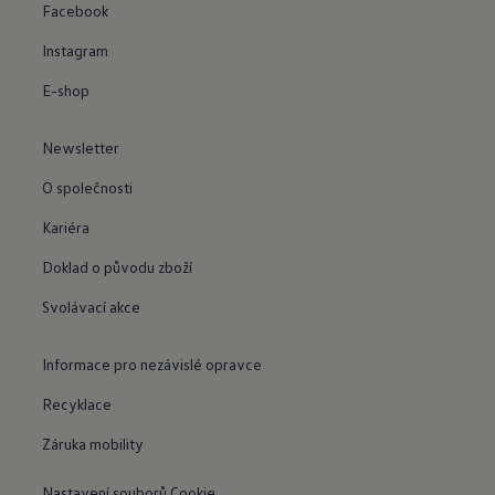
Facebook
Instagram
E-shop
Newsletter
O společnosti
Kariéra
Doklad o původu zboží
Svolávací akce
Informace pro nezávislé opravce
Recyklace
Záruka mobility
Nastavení souborů Cookie