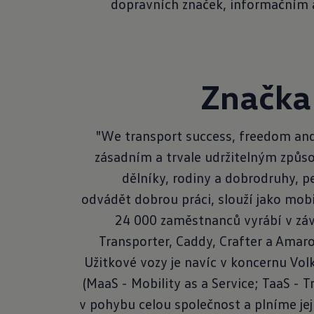
dopravních značek, informačním a
Značka
"We transport success, freedom and
zásadním a trvale udržitelným způso
dělníky, rodiny a dobrodruhy, p
odvádět dobrou práci, slouží jako mobi
24 000 zaměstnanců vyrábí v záv
Transporter, Caddy, Crafter a Amar
Užitkové vozy je navíc v koncernu Vo
(MaaS - Mobility as a Service; TaaS - 
v pohybu celou společnost a plníme jej