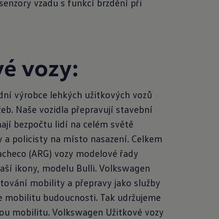
enzory vzadu s funkcí brzdění při
é vozy:
dní výrobce lehkých užitkových vozů
eb. Naše vozidla přepravují stavební
ají bezpočtu lidí na celém světě
y a policisty na místo nasazení. Celkem
Pacheco (ARG) vozy modelové řady
aší ikony, modelu Bulli. Volkswagen
ování mobility a přepravy jako služby
íme mobilitu budoucnosti. Tak udržujeme
lnou mobilitu. Volkswagen Užitkové vozy