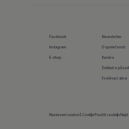
Facebook
Newsletter
Instagram
O společnosti
E-shop
Kariéra
Doklad o původ
Svolávací akce
Nastavení souborů Cookie
Použití cookies
Najít