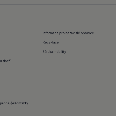
Informace pro nezávislé opravce
Recyklace
Záruka mobility
u zboží
 prodejce
Kontakty