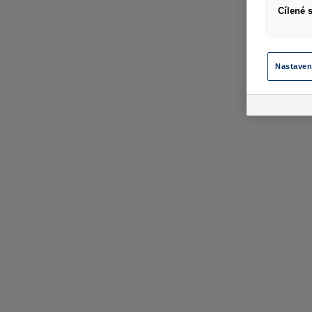
Cílené 
Nastaven