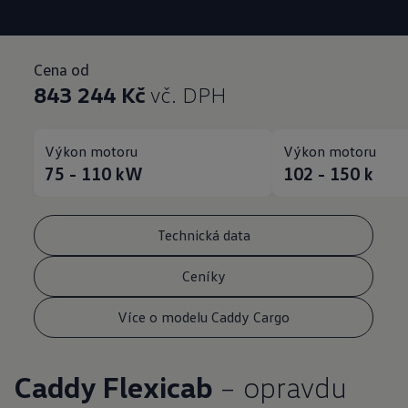
Cena od
843 244 Kč
vč. DPH
Výkon motoru
Výkon motoru
75 - 110
kW
102 - 150
k
Technická data
Ceníky
Více o modelu Caddy Cargo
Caddy Flexicab
– opravdu