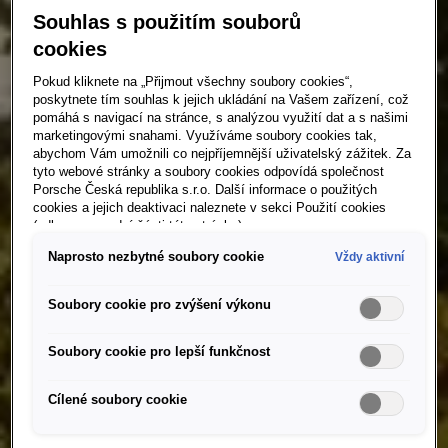
Souhlas s použitím souborů
cookies
Pokud kliknete na „Přijmout všechny soubory cookies“,
poskytnete tím souhlas k jejich ukládání na Vašem zařízení, což
pomáhá s navigací na stránce, s analýzou využití dat a s našimi
marketingovými snahami. Využíváme soubory cookies tak,
abychom Vám umožnili co nejpříjemnější uživatelský zážitek. Za
tyto webové stránky a soubory cookies odpovídá společnost
Porsche Česká republika s.r.o. Další informace o použitých
cookies a jejich deaktivaci naleznete v sekci Použití cookies
(odkaz ve spodní části této stránky).
Naprosto nezbytné soubory cookie
Vždy aktivní
Soubory cookie pro zvýšení výkonu
Soubory cookie pro lepší funkčnost
Cílené soubory cookie