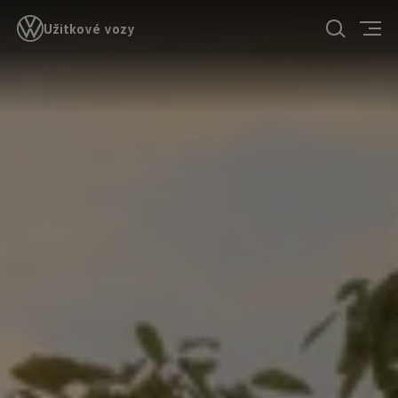
Užitkové vozy