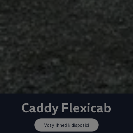
Caddy Flexicab
Vozy ihned k dispozici