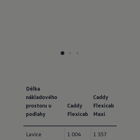
Délka
nákladového
Caddy
prostoru u
Caddy
Flexicab
podlahy
Flexicab
Maxi
Lavice 
1 004 
1 357 