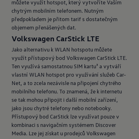
můžete využít hotspot, který vytvoříte Vaším
chytrým mobilním telefonem. Nutným
předpokladem je přitom tarif s dostatečným
objemem přenášených dat.
Volkswagen CarStick LTE
Jako alternativu k WLAN hotspotu můžete
využít přístupový bod Volkswagen CarStick LTE.
Ten využívá samostatnou SIM kartu³ a vytváří
vlastní WLAN hotspot pro využívání služeb Car-
Net, a to zcela nezávisle na připojení chytrého
mobilního telefonu. To znamená, že k internetu
se tak mohou připojit i další mobilní zařízení,
jako jsou chytré telefony nebo notebooky.
Přístupový bod CarStick lze využívat pouze v
kombinaci s navigačním systémem Discover
Media. Lze jej získat u prodejců Volkswagen