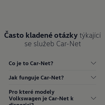
Často kladené otázky
týkající
se služeb Car-Net
Co je to Car-Net?
Jak funguje Car-Net?
Pro které modely
Volkswagen je Car-Net k
dispozici?