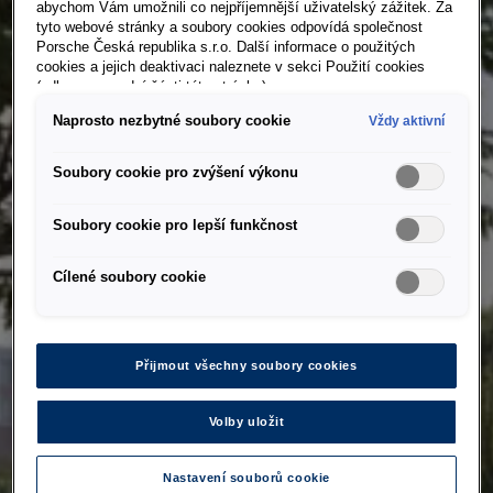
abychom Vám umožnili co nejpříjemnější uživatelský zážitek. Za
tyto webové stránky a soubory cookies odpovídá společnost
Porsche Česká republika s.r.o. Další informace o použitých
cookies a jejich deaktivaci naleznete v sekci Použití cookies
(odkaz ve spodní části této stránky).
Naprosto nezbytné soubory cookie
Vždy aktivní
Soubory cookie pro zvýšení výkonu
Soubory cookie pro lepší funkčnost
Cílené soubory cookie
Přijmout všechny soubory cookies
Volby uložit
Nastavení souborů cookie