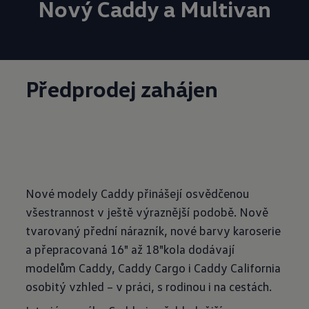
Nový Caddy a Multivan
Předprodej zahájen
Nové modely Caddy přinášejí osvědčenou
všestrannost v ještě výraznější podobě. Nově
tvarovaný přední nárazník, nové barvy karoserie
a přepracovaná 16" až 18"kola dodávají
modelům Caddy, Caddy Cargo i Caddy California
osobitý vzhled – v práci, s rodinou i na cestách.