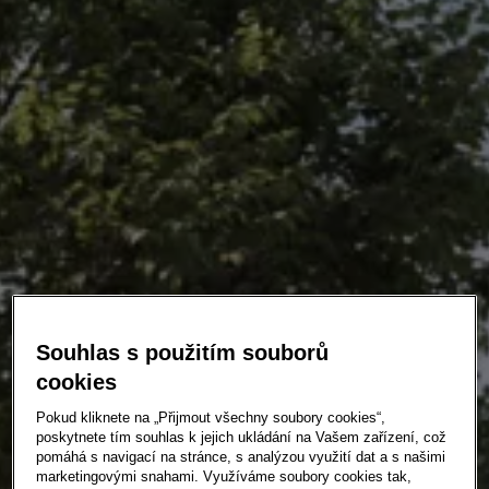
Souhlas s použitím souborů
cookies
Pokud kliknete na „Přijmout všechny soubory cookies“,
poskytnete tím souhlas k jejich ukládání na Vašem zařízení, což
pomáhá s navigací na stránce, s analýzou využití dat a s našimi
marketingovými snahami. Využíváme soubory cookies tak,