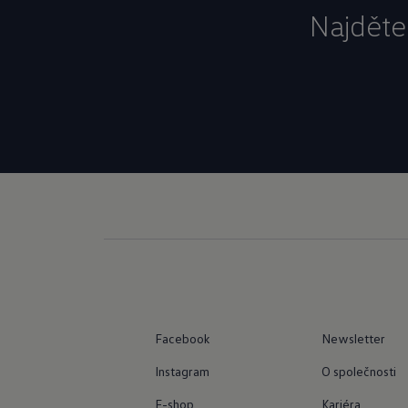
Najděte
Facebook
Newsletter
Instagram
O společnosti
E-shop
Kariéra