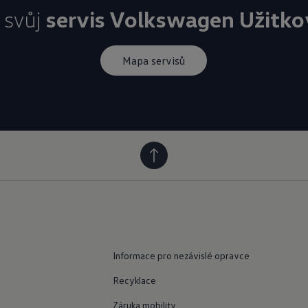
 svůj
servis Volkswagen Užitko
Mapa servisů
Informace pro nezávislé opravce
Recyklace
Záruka mobility