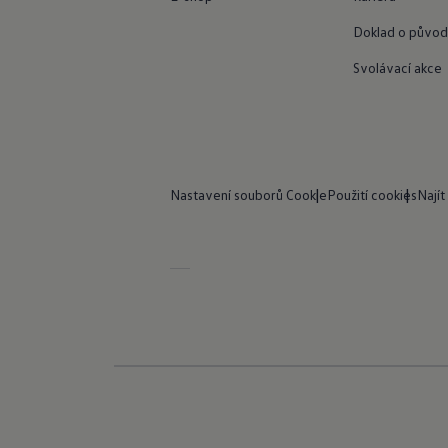
Doklad o původ
Svolávací akce
Nastavení souborů Cookie
Použití cookies
Najít