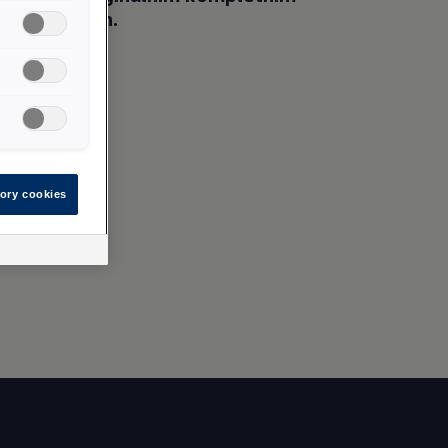
 Volkswagen.
ory cookies