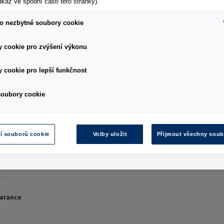
dkaz ve spodní části této stránky).
o nezbytné soubory cookie
 cookie pro zvýšení výkonu
 cookie pro lepší funkčnost
soubory cookie
í souborů cookie
Volby uložit
Přijmout všechny soub
arance