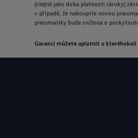
(stejně jako doba platnosti záruky) zá
v případě, že nakoupíte novou pneumat
pneumatiky bude snížena o poskytnuto
Garanci můžete uplatnit u kteréhokoli