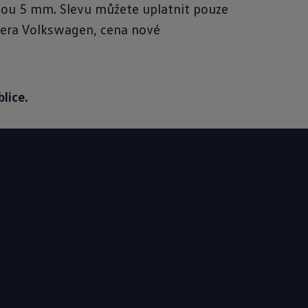
jsou 5 mm. Slevu můžete uplatnit pouze
nera Volkswagen, cena nové
lice.