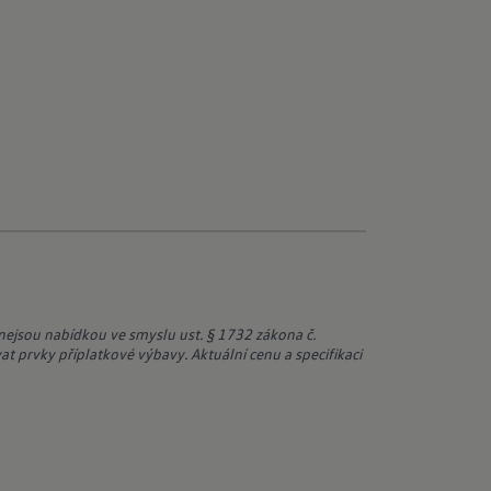
nejsou nabídkou ve smyslu ust. § 1732 zákona č.
t prvky příplatkové výbavy. Aktuální cenu a specifikaci