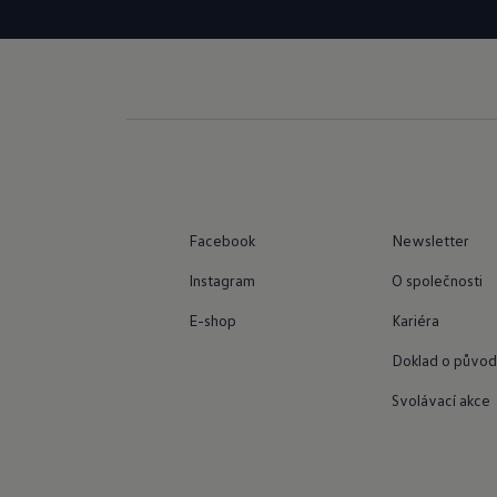
Volkswage
Facebook
Newsletter
Instagram
O společnosti
E-shop
Kariéra
Doklad o původ
Svolávací akce