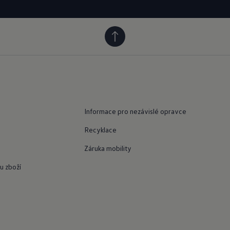
n PneuGaranc
Informace pro nezávislé opravce
Recyklace
Záruka mobility
u zboží